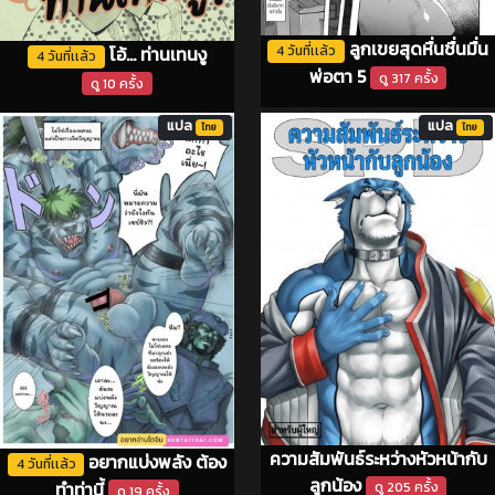
ลูกเขยสุดหื่นชื่นมื่น
โอ้... ท่านเทนงู
4 วันที่เเล้ว
4 วันที่เเล้ว
พ่อตา 5
ดู 317 ครั้ง
ดู 10 ครั้ง
แปล
แปล
ไทย
ไทย
ความสัมพันธ์ระหว่างหัวหน้ากับ
อยากแบ่งพลัง ต้อง
4 วันที่เเล้ว
ลูกน้อง
ทำท่านี้
ดู 205 ครั้ง
ดู 19 ครั้ง