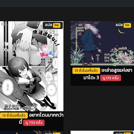
แปล
แปล
ไทย
ไทย
เหล่าอสูรแห่งยา
13 ชั่วโมงที่เเล้ว
มาโตะ 3
ดู 175 ครั้ง
อยากโดนมากกว่า
13 ชั่วโมงที่เเล้ว
นี้
ดู 733 ครั้ง