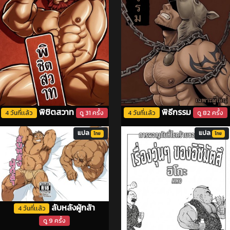
พิธีกรรม
พิชิตสวาท
4 วันที่เเล้ว
ดู 82 ครั้ง
4 วันที่เเล้ว
ดู 31 ครั้ง
แปล
แปล
ไทย
ไทย
ลับหลังผู้กล้า
4 วันที่เเล้ว
ดู 9 ครั้ง