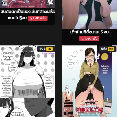
ฉันดันตกเป็นของเล่นที่ต้องเสร็จ
แบบไม่รู้จบ
ดู 2.4K ครั้ง
เด็กใหม่ที่ชื่อนานะ 5 จบ
ดู 4.4K ครั้ง
แปล
แปล
ไทย
ไทย