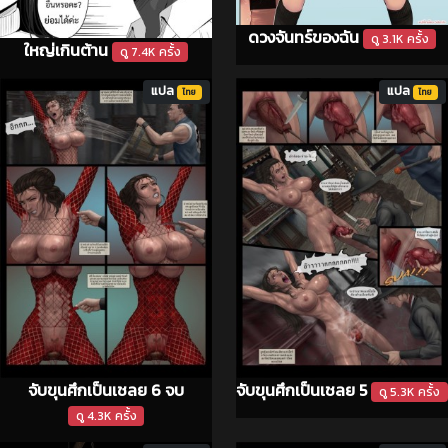
ดวงจันทร์ของฉัน
ดู 3.1K ครั้ง
ใหญ่เกินต้าน
ดู 7.4K ครั้ง
แปล
แปล
ไทย
ไทย
จับขุนศึกเป็นเชลย 6 จบ
จับขุนศึกเป็นเชลย 5
ดู 5.3K ครั้ง
ดู 4.3K ครั้ง