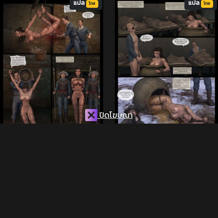
แปล
แปล
ไทย
ไทย
ปิดโฆษณา
จับขุนศึกเป็นเชลย 4
จับขุนศึกเป็นเชลย 3
ดู 5.9K ครั้ง
ดู 6.9K ครั้ง
แปล
แปล
ไทย
ไทย