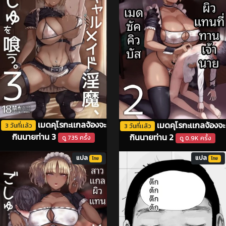
เมดคุโรกะเเกลจ้องจะ
เมดคุโรกะเเกลจ้องจะ
3 วันที่เเล้ว
3 วันที่เเล้ว
กินนายท่าน 3
กินนายท่าน 2
ดู 735 ครั้ง
ดู 0.9K ครั้ง
แปล
แปล
ไทย
ไทย