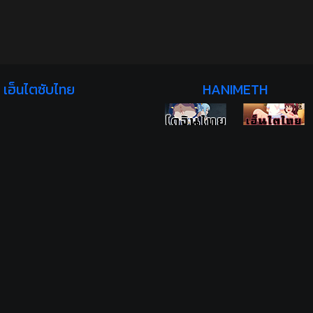
เฮ็นไตซับไทย
HANIMETH