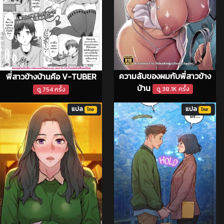
ความลับของผมกับพี่สาวข้าง
พี่สาวข้างบ้านคือ V-TUBER
บ้าน
ดู 38.1K ครั้ง
ดู 754 ครั้ง
แปล
แปล
ไทย
ไทย