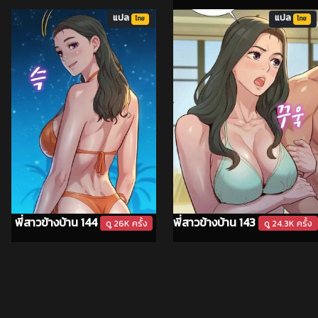
แปล
แปล
ไทย
ไทย
พี่สาวข้างบ้าน 144
พี่สาวข้างบ้าน 143
ดู 26K ครั้ง
ดู 24.3K ครั้ง