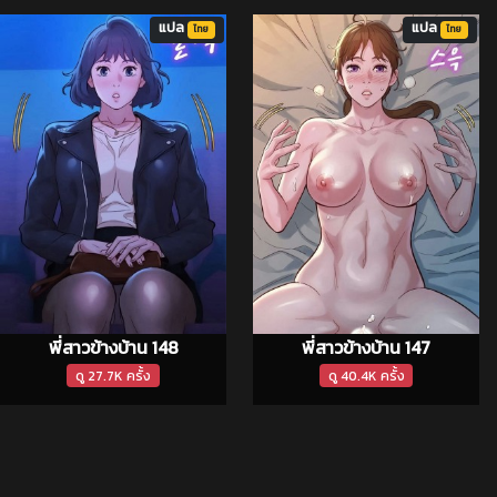
แปล
แปล
ไทย
ไทย
พี่สาวข้างบ้าน 148
พี่สาวข้างบ้าน 147
ดู 27.7K ครั้ง
ดู 40.4K ครั้ง