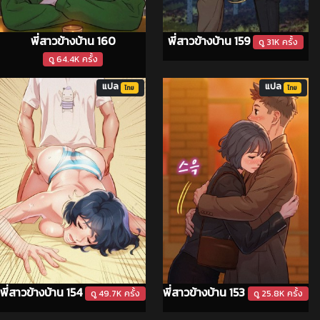
พี่สาวข้างบ้าน 160
พี่สาวข้างบ้าน 159
ดู 31K ครั้ง
ดู 64.4K ครั้ง
แปล
แปล
ไทย
ไทย
พี่สาวข้างบ้าน 154
พี่สาวข้างบ้าน 153
ดู 49.7K ครั้ง
ดู 25.8K ครั้ง