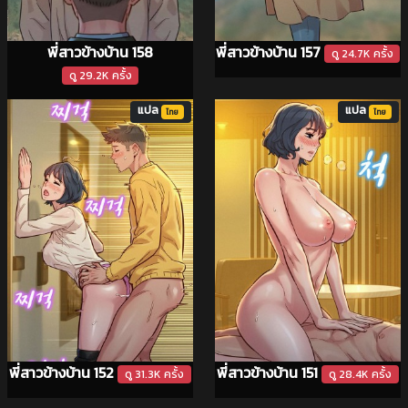
พี่สาวข้างบ้าน 158
พี่สาวข้างบ้าน 157
ดู 24.7K ครั้ง
ดู 29.2K ครั้ง
แปล
แปล
ไทย
ไทย
พี่สาวข้างบ้าน 152
พี่สาวข้างบ้าน 151
ดู 31.3K ครั้ง
ดู 28.4K ครั้ง