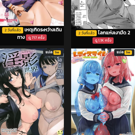
เหตุเกิดระหว่างเดิน
2 วันที่เเล้ว
โลกแห่งเงามืด 2
2 วันที่เเล้ว
ทาง
ดู 717 ครั้ง
ดู 1.1K ครั้ง
แปล
แปล
ไทย
ไทย