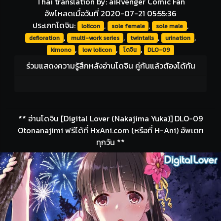
Thai translation by: aiRvenger Comic Fan
อัพโหลดเมื่อวันที่ 2020-07-21 05:55:36
ประเภทโดจิน:
,
,
,
lolicon
sole female
sole male
,
,
,
,
defloration
multi-work series
twintails
urination
,
,
,
kimono
low lolicon
โดจิน
DLO-09
ร่วมแสดงความรู้สึกหลังอ่านโดจิน คู่กันแล้วต้องได้กัน
** อ่านโดจิน [Digital Lover (Nakajima Yuka)] DLO-09
Otonanajimi ฟรีได้ที่ HxAni.com (หรือที่ H-Ani) อัพเดท
ทุกวัน **