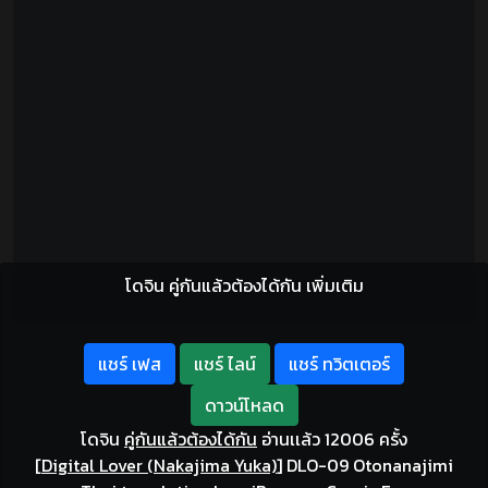
โดจิน คู่กันแล้วต้องได้กัน เพิ่มเติม
แชร์ เฟส
แชร์ ไลน์
แชร์ ทวิตเตอร์
ดาวน์โหลด
โดจิน
คู่กันแล้วต้องได้กัน
อ่านเเล้ว 12006 ครั้ง
[
Digital Lover (Nakajima Yuka)
]
DLO-09 Otonanajimi