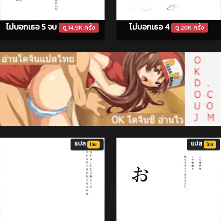
ไม่บอกเธอ 5 จบ
ไม่บอกเธอ 4
ดู 14.9K ครั้ง
ดู 20K ครั้ง
แปล
แปล
ไทย
ไทย