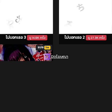
ไม่บอกเธอ 3
ไม่บอกเธอ 2
ดู 14.8K ครั้ง
ดู 27.3K ครั้ง
แปล
ไทย
ปิดโฆษณา