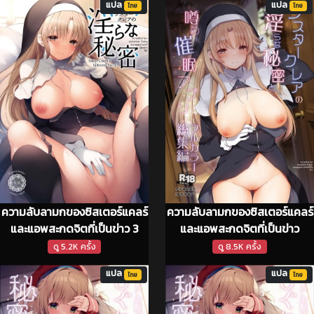
แปล
แปล
ไทย
ไทย
ความลับลามกของซิสเตอร์แคลร์
ความลับลามกของซิสเตอร์แคลร์
และแอพสะกดจิตที่เป็นข่าว 3
และแอพสะกดจิตที่เป็นข่าว
ดู 5.2K ครั้ง
ดู 8.5K ครั้ง
แปล
แปล
ไทย
ไทย