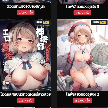
ตัวตนที่แท้จริงของชิกุเระ
ไลฟ์เสียวของอุยจัง 3
ดู 1.6K ครั้ง
ดู 670 ครั้ง
แปล
แปล
ไทย
ไทย
ไอดอลศิลปินวีทวิตเตอร์สาวสวย
ไลฟ์เสียวของอุยจัง 2
ดู 2.1K ครั้ง
ดู 2.6K ครั้ง