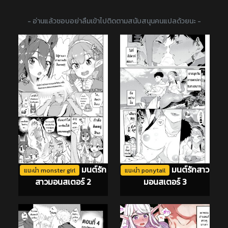
- อ่านแล้วชอบอย่าลืมเข้าไปติดตามสนับสนุนคนแปลด้วยนะ -
มนต์รัก
มนต์รักสาว
แนะนำ monster girl
แนะนำ ponytail
สาวมอนสเตอร์ 2
มอนสเตอร์ 3