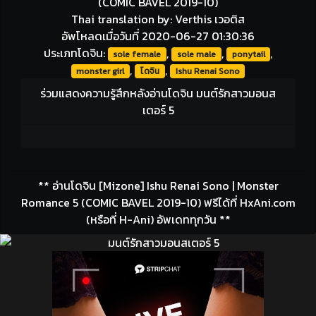
(COMIC BAVEL 2019-10)
Thai translation by: Verthis เวอติส
อัพโหลดเมื่อวันที่ 2020-06-27 01:30:36
ประเภทโดจิน:
,
,
,
sole female
sole male
ponytail
,
,
monster girl
โดจิน
Ishu Renai Sono
ร่วมแสดงความรู้สึกหลังอ่านโดจิน มนต์รักสาวมอนส
เตอร์ 5
** อ่านโดจิน [Mizone] Ishu Renai Sono | Monster
Romance 5 (COMIC BAVEL 2019-10) ฟรีได้ที่ HxAni.com
(หรือที่ H-Ani) อัพเดททุกวัน **