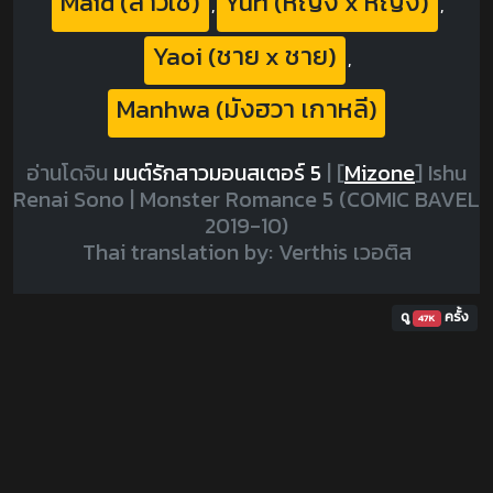
Maid (สาวใช้)
Yuri (หญิง x หญิง)
,
,
Yaoi (ชาย x ชาย)
,
Manhwa (มังฮวา เกาหลี)
อ่านโดจิน
มนต์รักสาวมอนสเตอร์ 5
|
[
Mizone
]
Ishu
Renai Sono | Monster Romance 5 (COMIC BAVEL
2019-10)
Thai translation by: Verthis เวอติส
ดู
ครั้ง
47K