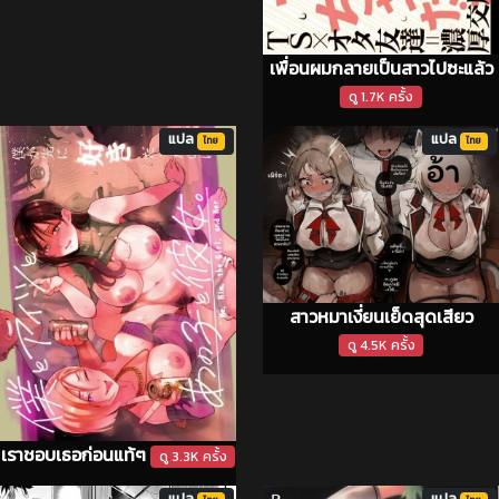
เพื่อนผมกลายเป็นสาวไปซะแล้ว
ดู 1.7K ครั้ง
แปล
แปล
ไทย
ไทย
สาวหมาเงี่ยนเย็ดสุดเสียว
ดู 4.5K ครั้ง
เราชอบเธอก่อนแท้ๆ
ดู 3.3K ครั้ง