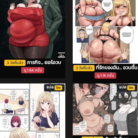
ภารกิจ... ยอร์อวบ
3 วันที่เเล้ว
ที่รักของฉัน... อวบขึ้น
3 วันที่เเล้ว
ดู 1.6K ครั้ง
ดู 1.1K ครั้ง
แปล
แปล
ไทย
ไทย