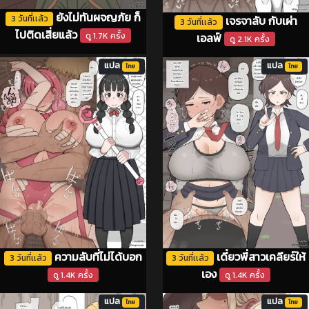
ยังไม่ทันผจญภัย ก็
เจรจาลับ กับเผ่า
3 วันที่เเล้ว
3 วันที่เเล้ว
ไปติดเสี่ยแล้ว
เอลฟ์
ดู 1.7K ครั้ง
ดู 2.1K ครั้ง
แปล
แปล
ไทย
ไทย
ความลับที่ไม่ได้บอก
เดี๋ยวพี่สาวเคลียร์ให้
3 วันที่เเล้ว
3 วันที่เเล้ว
เอง
ดู 1.4K ครั้ง
ดู 1.4K ครั้ง
แปล
แปล
ไทย
ไทย