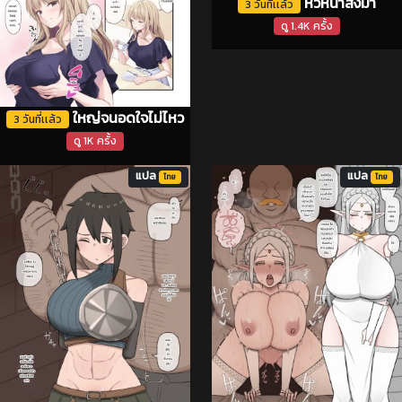
หัวหน้าสั่งมา
3 วันที่เเล้ว
ดู 1.4K ครั้ง
ใหญ่จนอดใจไม่ไหว
3 วันที่เเล้ว
ดู 1K ครั้ง
แปล
แปล
ไทย
ไทย