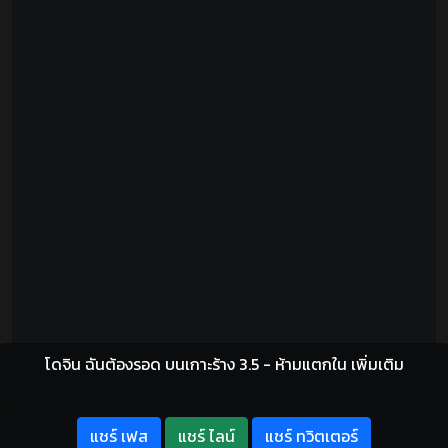
โดจิน ฉันต้องรอด บนเกาะร้าง 3.5 - ห้ามแตกใน เพิ่มเติม
แชร์ เฟส
แชร์ ไลน์
แชร์ ทวิตเตอร์