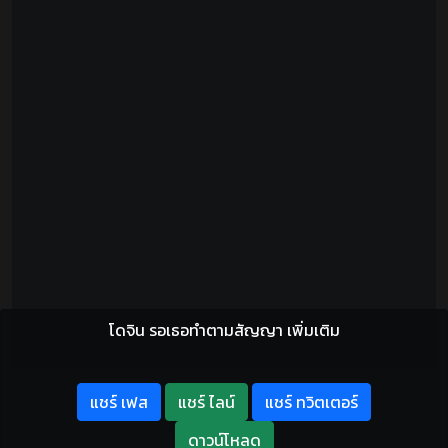
โดจิน รอเธอทำตามสัญญา เพิ่มเติม
แชร์ เฟส
แชร์ ไลน์
แชร์ ทวิตเตอร์
ดาวน์โหลด