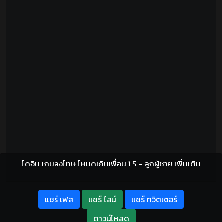
โดจิน เกมลงโทษ โหมดเกินเพื่อน 1.5 - ลูกผู้ชาย เพิ่มเติม
แชร์ เฟส
แชร์ ไลน์
แชร์ ทวิตเตอร์
ดาวน์โหลด