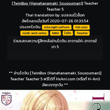
[
TwinBox (Hanahanamaki, Sousouman)
]
Teacher
Teacher 5
Thai translation by: แปลจนนิ้วล็อค
อัพโหลดเมื่อวันที่ 2020-07-26 01:33:54
ประเภทโดจิน:
,
,
schoolgirl uniform
full color
,
,
,
multi-work series
bikini
โดจิน
Teacher
ร่วมแสดงความรู้สึกหลังอ่านโดจิน อาจารย์ค่ะ อาจารย์
ขา 5
** อ่านโดจิน [TwinBox (Hanahanamaki, Sousouman)]
Teacher Teacher 5 ฟรีได้ที่ HxAni.com (หรือที่ H-Ani)
อัพเดททุกวัน **