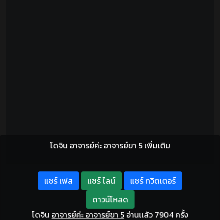
โดจิน อาจารย์ค่ะ อาจารย์ขา 5 เพิ่มเติม
แชร์ เฟส
แชร์ ไลน์
แชร์ ทวิตเตอร์
ดาวน์โหลด
โดจิน
อาจารย์ค่ะ อาจารย์ขา 5
อ่านเเล้ว 7904 ครั้ง