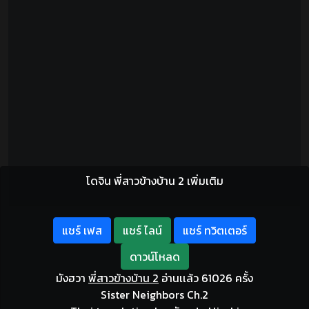
โดจิน พี่สาวข้างบ้าน 2 เพิ่มเติม
แชร์ เฟส
แชร์ ไลน์
แชร์ ทวิตเตอร์
ดาวน์โหลด
มังฮวา
พี่สาวข้างบ้าน 2
อ่านเเล้ว 61026 ครั้ง
Sister Neighbors Ch.2