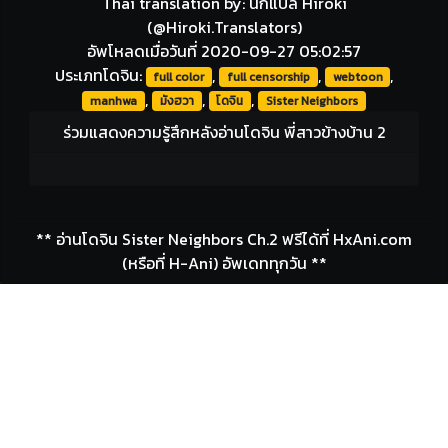
Thai translation by: นักแปล Hiroki
(@Hiroki.Translators)
อัพโหลดเมื่อวันที่ 2020-09-27 05:02:57
ประเภทโดจิน:
,
,
,
full color
full censorship
webtoon
,
,
,
manhwa
มังฮวา
โดจิน
Sister Neighbors
ร่วมแสดงความรู้สึกหลังอ่านโดจิน พี่สาวข้างบ้าน 2
** อ่านโดจิน Sister Neighbors Ch.2 ฟรีได้ที่ HxAni.com
(หรือที่ H-Ani) อัพเดททุกวัน **