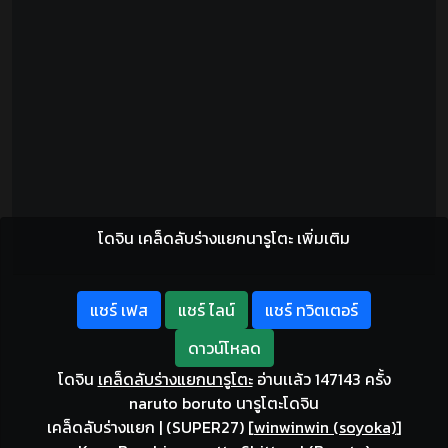
โดจิน เคล็ดลับร่างแยกนารูโตะ เพิ่มเติม
แชร์ เฟส
แชร์ ไลน์
แชร์ ทวิตเตอร์
ดาวน์โหลด
โดจิน
เคล็ดลับร่างแยกนารูโตะ
อ่านเเล้ว 147143 ครั้ง
naruto boruto นารูโตะโดจิน
เคล็ดลับร่างแยก | (SUPER27)
[
winwinwin (soyoka)
]