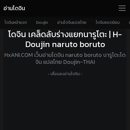
อ่านโดจิน
โดจินหน้าแรก
Doujin
อ่านโดจินแปลไทย
โดจินยอดนิยม
โดจิน เคล็ดลับร่างแยกนารูโตะ | H-
Doujin naruto boruto
HxANI.COM เว็บอ่านโดจิน naruto boruto นารูโตะโด
จิน แปลไทย Doujin-THAI
- เลื่อนลงอ่านโดจิน -