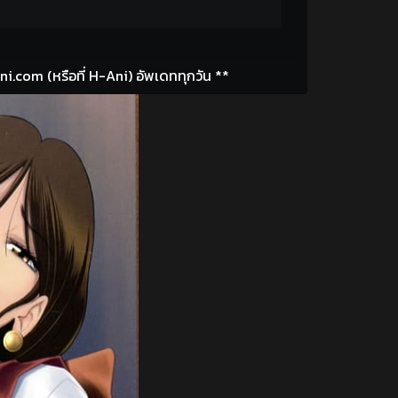
i.com (หรือที่ H-Ani) อัพเดททุกวัน **