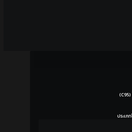
(C95)
ประเภท