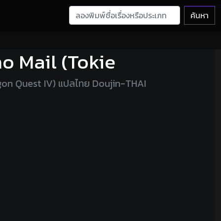
ค้นหา
no Mail (Tokie
agon Quest IV) แปลไทย Doujin-THAI