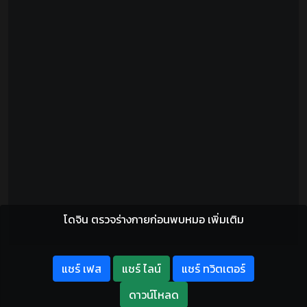
โดจิน ตรวจร่างกายก่อนพบหมอ เพิ่มเติม
แชร์ เฟส
แชร์ ไลน์
แชร์ ทวิตเตอร์
ดาวน์โหลด