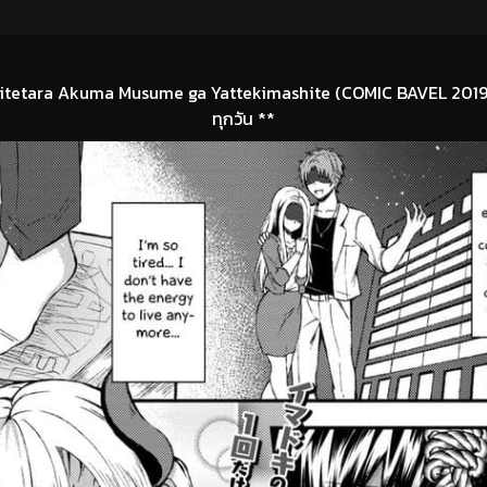
itetara Akuma Musume ga Yattekimashite (COMIC BAVEL 2019-12)
ทุกวัน **