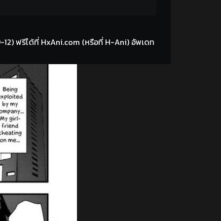
 ฟรีได้ที่ HxAni.com (หรือที่ H-Ani) อัพเดท