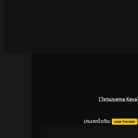
[
Tetsuyama Kaya
ประเภทโดจิน:
sole female