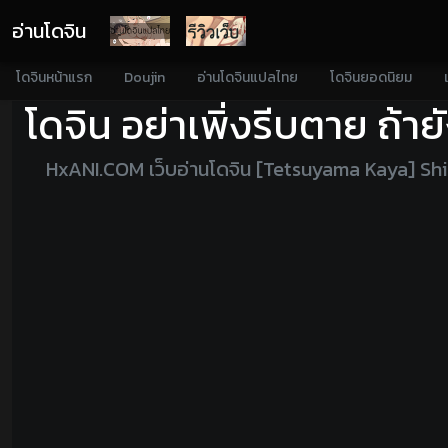
อ่านโดจิน
โดจินหน้าแรก
Doujin
อ่านโดจินแปลไทย
โดจินยอดนิยม
โดจิน อย่าเพิ่งรีบตาย ถ้
HxANI.COM เว็บอ่านโดจิน [Tetsuyama Kaya] S