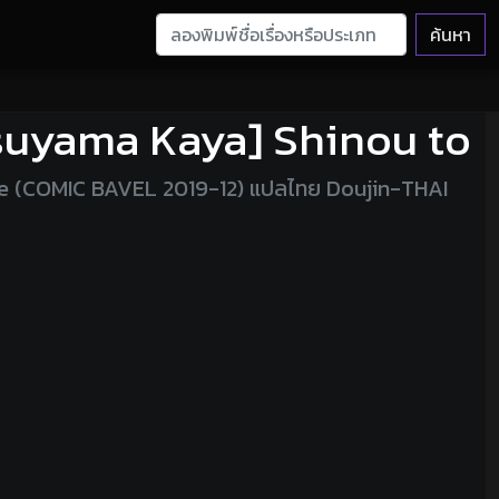
ค้นหา
Tetsuyama Kaya] Shinou to
te (COMIC BAVEL 2019-12) แปลไทย Doujin-THAI