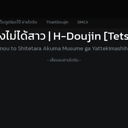
เว็บดูอนิเมะโป๊ อ่านโดจิน
ThaiXDoujin
DMCA
ายังไม่ได้สาว | H-Doujin [
hinou to Shitetara Akuma Musume ga Yattekimashi
- เลื่อนลงอ่านโดจิน -