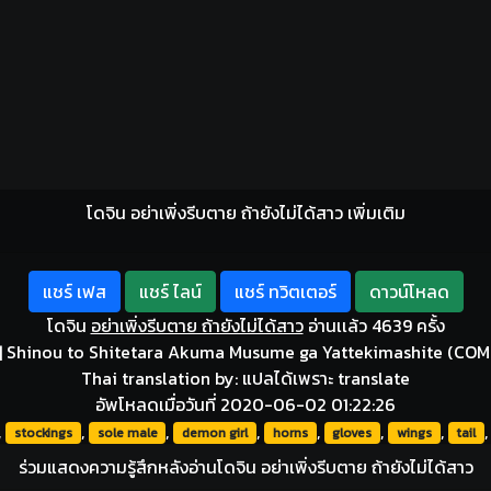
โดจิน อย่าเพิ่งรีบตาย ถ้ายังไม่ได้สาว เพิ่มเติม
แชร์ เฟส
แชร์ ไลน์
แชร์ ทวิตเตอร์
ดาวน์โหลด
โดจิน
อย่าเพิ่งรีบตาย ถ้ายังไม่ได้สาว
อ่านเเล้ว 4639 ครั้ง
]
Shinou to Shitetara Akuma Musume ga Yattekimashite (COMI
Thai translation by: แปลได้เพราะ translate
อัพโหลดเมื่อวันที่ 2020-06-02 01:22:26
,
,
,
,
,
,
,
stockings
sole male
demon girl
horns
gloves
wings
tail
ร่วมแสดงความรู้สึกหลังอ่านโดจิน อย่าเพิ่งรีบตาย ถ้ายังไม่ได้สาว