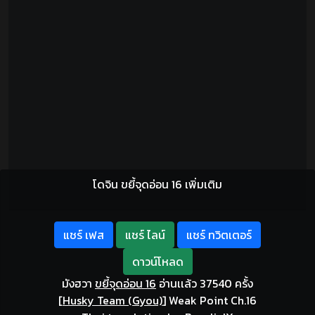
โดจิน ขยี้จุดอ่อน 16 เพิ่มเติม
แชร์ เฟส
แชร์ ไลน์
แชร์ ทวิตเตอร์
ดาวน์โหลด
มังฮวา
ขยี้จุดอ่อน 16
อ่านเเล้ว 37540 ครั้ง
[
Husky Team (Gyou)
]
Weak Point Ch.16