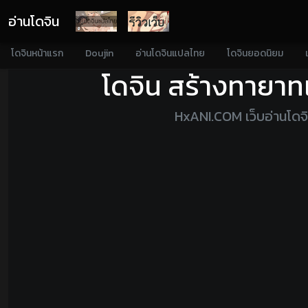
อ่านโดจิน
โดจินหน้าแรก
Doujin
อ่านโดจินแปลไทย
โดจินยอดนิยม
โดจิน สร้างทายาท
HxANI.COM เว็บอ่านโดจ