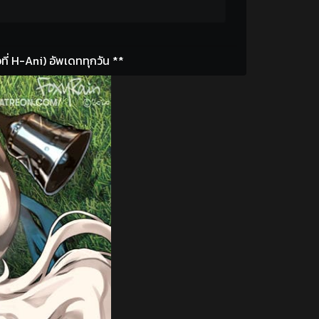
ี่ H-Ani) อัพเดททุกวัน **