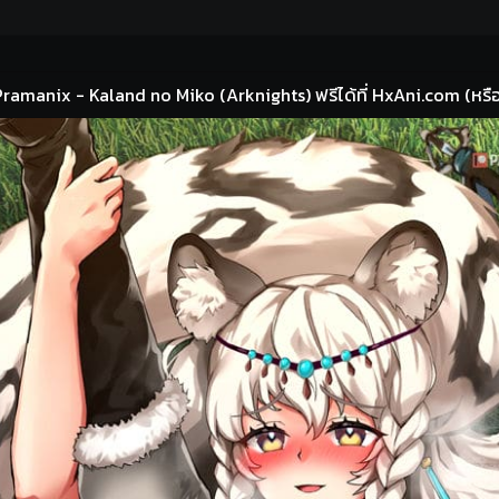
Pramanix - Kaland no Miko (Arknights) ฟรีได้ที่ HxAni.com (หรือท