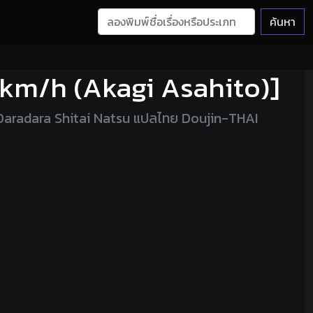
ค้นหา
0km/h (Akagi Asahito)]
Daradara Shitai Natsu แปลไทย Doujin-THAI