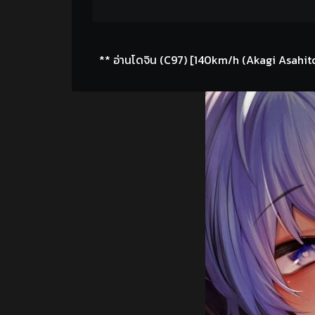
** อ่านโดจิน (C97) [140km/h (Akagi Asahito