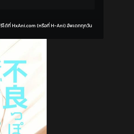
้ที่ HxAni.com (หรือที่ H-Ani) อัพเดททุกวัน