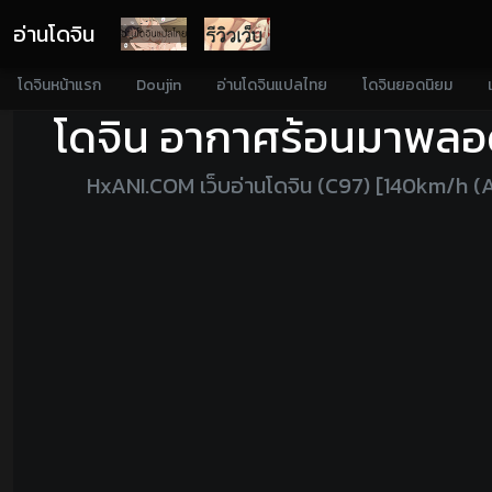
อ่านโดจิน
โดจินหน้าแรก
Doujin
อ่านโดจินแปลไทย
โดจินยอดนิยม
โดจิน อากาศร้อนมาพลอด
HxANI.COM เว็บอ่านโดจิน (C97) [140km/h 