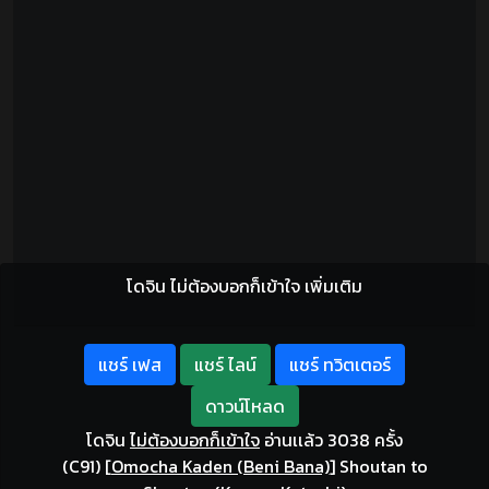
โดจิน ไม่ต้องบอกก็เข้าใจ เพิ่มเติม
แชร์ เฟส
แชร์ ไลน์
แชร์ ทวิตเตอร์
ดาวน์โหลด
โดจิน
ไม่ต้องบอกก็เข้าใจ
อ่านเเล้ว 3038 ครั้ง
(C91)
[
Omocha Kaden (Beni Bana)
]
Shoutan to