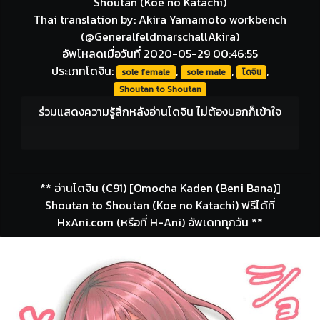
Shoutan (Koe no Katachi)
Thai translation by: Akira Yamamoto workbench
(@GeneralfeldmarschallAkira)
อัพโหลดเมื่อวันที่ 2020-05-29 00:46:55
ประเภทโดจิน:
,
,
,
sole female
sole male
โดจิน
Shoutan to Shoutan
ร่วมแสดงความรู้สึกหลังอ่านโดจิน ไม่ต้องบอกก็เข้าใจ
** อ่านโดจิน (C91) [Omocha Kaden (Beni Bana)]
Shoutan to Shoutan (Koe no Katachi) ฟรีได้ที่
HxAni.com (หรือที่ H-Ani) อัพเดททุกวัน **