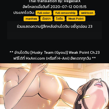
Thai translation by: RegaliaIX
อัพโหลดเมื่อวันที่ 2020-07-12 00:15:15
ประเภทโดจิน:
,
,
,
full color
full censorship
webtoon
,
,
,
manhwa
มังฮวา
โดจิน
Weak Point
ร่วมแสดงความรู้สึกหลังอ่านโดจิน ขยี้จุดอ่อน 23
** อ่านโดจิน [Husky Team (Gyou)] Weak Point Ch.23
ฟรีได้ที่ HxAni.com (หรือที่ H-Ani) อัพเดททุกวัน **