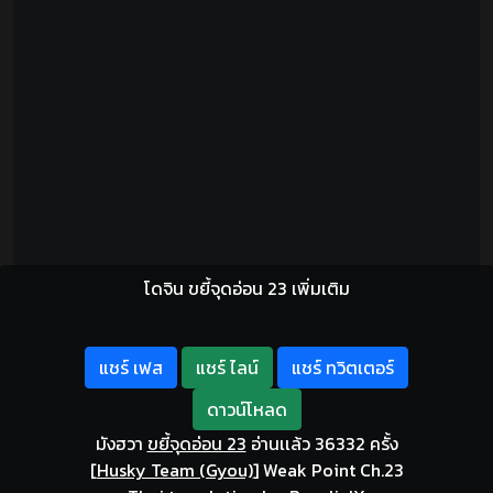
โดจิน ขยี้จุดอ่อน 23 เพิ่มเติม
แชร์ เฟส
แชร์ ไลน์
แชร์ ทวิตเตอร์
ดาวน์โหลด
มังฮวา
ขยี้จุดอ่อน 23
อ่านเเล้ว 36332 ครั้ง
[
Husky Team (Gyou)
]
Weak Point Ch.23