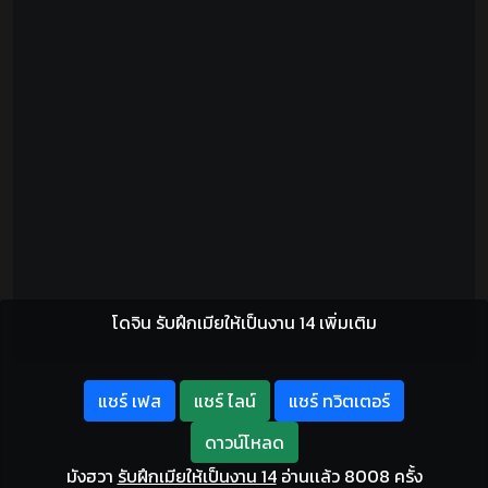
โดจิน รับฝึกเมียให้เป็นงาน 14 เพิ่มเติม
แชร์ เฟส
แชร์ ไลน์
แชร์ ทวิตเตอร์
ดาวน์โหลด
มังฮวา
รับฝึกเมียให้เป็นงาน 14
อ่านเเล้ว 8008 ครั้ง