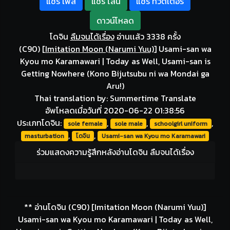
แชร์ เฟส
แชร์ ไลน์
แชร์ ทวิตเตอร์
ดาวน์โหลด
โดจิน
ลืมจนได้เรื่อง
อ่านเเล้ว 3338 ครั้ง
(C90)
[
Imitation Moon (Narumi Yuu)
]
Usami-san wa
Kyou mo Karamawari | Today as Well, Usami-san is
Getting Nowhere (Kono Bijutsubu ni wa Mondai ga
Aru!)
Thai translation by: Summertime Translate
อัพโหลดเมื่อวันที่ 2020-06-22 01:38:56
ประเภทโดจิน:
,
,
,
sole female
sole male
schoolgirl uniform
,
,
masturbation
โดจิน
Usami-san wa Kyou mo Karamawari
ร่วมแสดงความรู้สึกหลังอ่านโดจิน ลืมจนได้เรื่อง
** อ่านโดจิน (C90) [Imitation Moon (Narumi Yuu)]
Usami-san wa Kyou mo Karamawari | Today as Well,