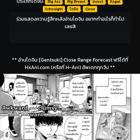
ประเภทโดจิน:
,
,
,
,
Big Ass
Big Breast
Incest
Kogal
,
,
Schoolgirl
โดจิน
Close
ร่วมแสดงความรู้สึกหลังอ่านโดจิน อยากทำอะไรก็ทำไป
เลยสิ
** อ่านโดจิน [Gentsuki] Close Range Forecast ฟรีได้ที่
HxAni.com (หรือที่ H-Ani) อัพเดททุกวัน **